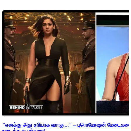
"எனக்கு அது சரியாக வராது..." – புரொமோஷன் மேடைகளைத்
உடைத்த நயன்தாரா!