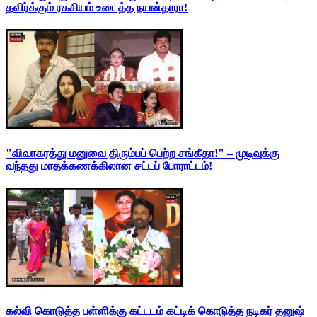
தவிர்க்கும் ரகசியம் உடைத்த நயன்தாரா!
"விவாகரத்து மனுவை திரும்பப் பெற்ற சங்கீதா!" – முடிவுக்கு
வந்தது மாதக்கணக்கிலான சட்டப் போராட்டம்!
கல்வி கொடுத்த பள்ளிக்கு கட்டடம் கட்டிக் கொடுத்த நடிகர் தனுஷ்