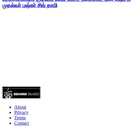
முதல்வர் புஷ்கர் சிங் தாமி
About
Privacy
Terms
Contact