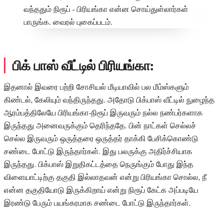
பிக் பாஸ் வீட்டில் பிரியங்கா:
இதனால் இவரை பற்றி சோசியல் மீடியாவில் பல மீம்ஸ்களும்
கிண்டல், கேலியும் வந்திருந்தது. அதோடு பிக்பாஸ் வீட்டில் நுழைந்த
ஆரம்பத்திலேயே பிரியங்கா-நிரூப் இருவரும் நல்ல நண்பர்களாக
இருந்தது அனைவருக்கும் தெரிந்ததே. பின் நாட்கள் செல்லச்
செல்ல இருவரும் ஒருத்தரை ஒருத்தர் தாக்கி பேசிக்கொண்டு
சண்டை போட்டு இருந்தார்கள். இது பலருக்கு அதிர்ச்சியாக
இருந்தது. பிக்பாஸ் இறுதிகட்டத்தை நெருங்கும் போது இந்த
விளையாட்டிற்கு தகுதி இல்லாதவன் என்று பிரியங்கா சொல்ல, நீ
என்ன தகுதியோடு இருக்கிறாய் என்று நிரூப் கேட்க அப்படியே
இரண்டு பேரும் பயங்கரமாக சண்டை போட்டு இருந்தார்கள்.