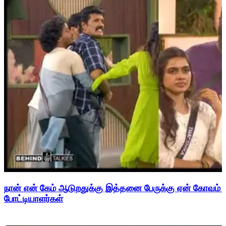
நான் என் கேம் ஆடுறதுக்கு இத்தனை பேருக்கு ஏன் கோவம் - 
போட்டியாளர்கள்