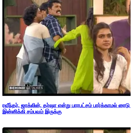
ரவீந்தர், ஜாக்லின், தர்ஷா என்று பாரபட்சம் பார்க்காமல் ரைடு
இன்னிக்கி சம்பவம் இருக்கு