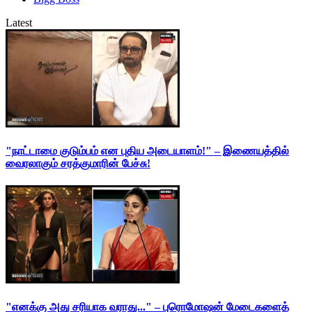
Latest
"நாட்டாமை குடும்பம் என புதிய அடையாளம்!" – இணையத்தில்
வைரலாகும் சரத்குமாரின் பேச்சு!
"எனக்கு அது சரியாக வராது..." – புரொமோஷன் மேடைகளைத்