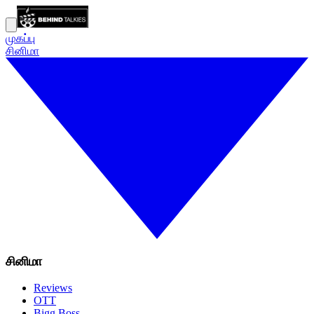
முகப்பு
சினிமா
சினிமா
Reviews
OTT
Bigg Boss