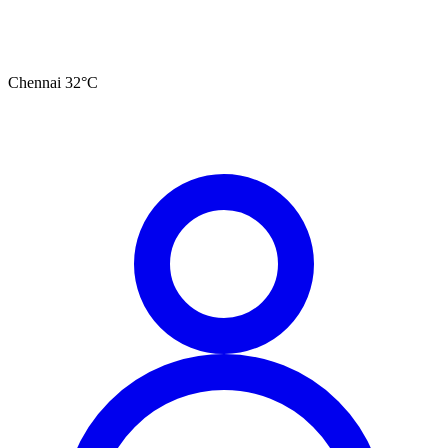
Chennai
32
°C
தமிழ்