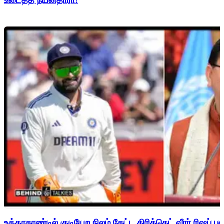
உத்தரகாண்டில் குடியேற நிலம் கேட்ட கிரிக்கெட் வீரர் ரிஷப்