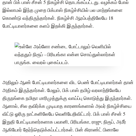
தான் பிக் பாஸ் சீசன் 5 நிகழ்ச்சி தொடங்கப்பட்டது. வழக்கம் போல்
இல்லாமல் இந்த முறை பிக்பாஸ் நிகழ்ச்சியில் பல மாற்றங்களை
கொண்டு வந்திருந்தார்கள். நிகழ்ச்சி ஆரம்பத்திலேயே 18
போட்டியாளர்களை களம் இறக்கி இருந்தார்கள்.
அதிலும் ஆண் போட்டியாளர்களை விட பெண் போட்டியாளர்கள் தான்
அதிகம் இருந்தார்கள். மேலும், பிக் பாஸ் தமிழ் வரலாற்றிலேயே
திருநங்கை நமிதா மாரிமுத்துக்கு வாய்ப்பு கொடுத்து இருந்தார்கள்.
ஆனால், சில தவிர்க்க முடியாத காரணங்களால் அவர் நிகழ்ச்சியை
விட்டு ஓரிரு நாட்களிலேயே வெளியேறிவிட்டார். பிக் பாஸ் சீசன் 5
இறுதி போட்டியாளர்களாக பவானி, பிரியங்கா, ராஜு, நிரூப், அமீர்
ஆகியோர் தேர்ந்தெடுக்கப்பட்டார்கள். பின் கிராண்ட் பினாலே