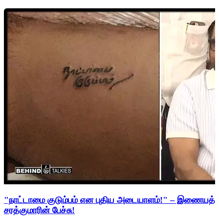
"நாட்டாமை குடும்பம் என புதிய அடையாளம்!" – இணையத்த
சரத்குமாரின் பேச்சு!