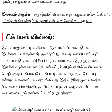
ஞாயிறு கிழமை ப்ரம்மாண்டமாக நடந்தது.
இதையும் பாருங்க :
தனுஷ்ஷின் விவாகரத்து - பழசை எல்லாம் கிளறி
ரசிகர்கள் சொல்லும் காரணங்கள். என்னென்ன பாருங்க.
பிக் பாஸ் வின்னர்:
இதில் ராஜு டைட்டில் வின்னர் ஆனார். பிரியங்கா இரண்டாம்
இடத்தை பிடித்துள்ளார். மூன்றாம் இடத்தை பவானி ரெட்டியும்,
நான்காம் இடத்தை அமீர் பிடித்து உள்ளார்கள். இது ஒரு பக்கம்
இருக்க வழக்கம்போல பிக்பாஸ் வீட்டில் ஆரம்பத்தில் அன்பு மழை
பொழிந்தாலும் போகப்போக போட்டியாளர்களுக்குள் போட்டியும்
சச்சரவும் சலசலப்பும் தொடங்கியது. இதில் இந்த முறை அதிக
பிரச்சனையில் சிக்கியது பிரியங்கா தான். ஒருவரை விடாமல்
அனைவரிடமும் சண்டைப் போட்டு இருந்தார்.