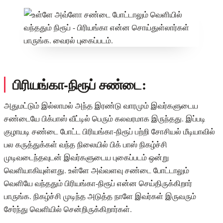
பிரியங்கா-நிரூப் சண்டை:
அதுமட்டும் இல்லாமல் அந்த இரண்டு வாரமும் இவர்களுடைய
சண்டையே பிக்பாஸ் வீட்டில் பெரும் கலவரமாக இருந்தது. இப்படி
குழாயடி சண்டை போட்ட பிரியங்கா-நிரூப் பற்றி சோசியல் மீடியாவில்
பல கருத்துக்கள் வந்த நிலையில் பிக் பாஸ் நிகழ்ச்சி
முடிவடைந்தவுடன் இவர்களுடைய புகைப்படம் ஒன்று
வெளியாகியுள்ளது. உள்ளே அவ்வளவு சண்டை போட்டாலும்
வெளியே வந்ததும் பிரியங்கா-நிரூப் என்ன செய்திருக்கிறார்
பாருங்க. நிகழ்ச்சி முடிந்த அடுத்த நாளே இவர்கள் இருவரும்
சேர்ந்து வெளியில் சென்றிருக்கிறார்கள்.