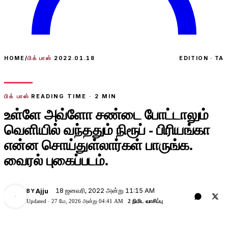
HOME
/
பிக் பாஸ்
2022.01.18
EDITION · TA
பிக் பாஸ்
READING TIME ·
2
MIN
உள்ளே அவ்ளோ சண்டை போட்டாலும்
வெளியில் வந்ததும் நிரூப் - பிரியங்கா
என்ன சொய்துள்லார்கள் பாருங்க.
வைரல் புகைப்படம்.
18 ஜனவரி, 2022 அன்று 11:15 AM
Ajju
BY
A
Updated ·
27 மே, 2026 அன்று 04:41 AM
2 நிமிட வாசிப்பு