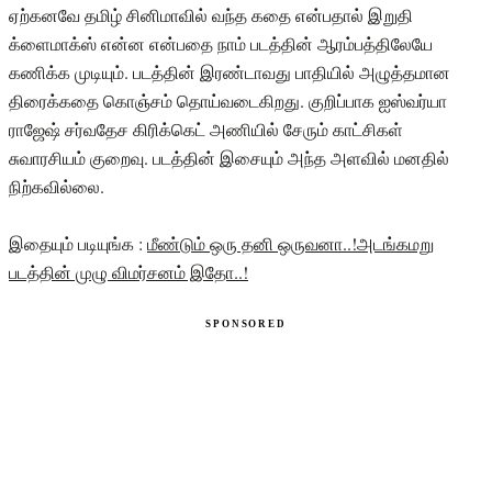
ஏற்கனவே தமிழ் சினிமாவில் வந்த கதை என்பதால் இறுதி
க்ளைமாக்ஸ் என்ன என்பதை நாம் படத்தின் ஆரம்பத்திலேயே
கணிக்க முடியும். படத்தின் இரண்டாவது பாதியில் அழுத்தமான
திரைக்கதை கொஞ்சம் தொய்வடைகிறது. குறிப்பாக ஐஸ்வர்யா
ராஜேஷ் சர்வதேச கிரிக்கெட் அணியில் சேரும் காட்சிகள்
சுவாரசியம் குறைவு. படத்தின் இசையும் அந்த அளவில் மனதில்
நிற்கவில்லை.
இதையும் படியுங்க :
மீண்டும் ஒரு தனி ஒருவனா..!அடங்கமறு
படத்தின் முழு விமர்சனம் இதோ..!