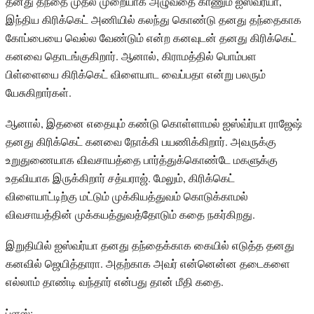
தனது தந்தை முதல் முறையாக அழுவதை காணும் ஐஸ்வர்யா,
இந்திய கிரிக்கெட் அணியில் கலந்து கொண்டு தனது தந்தைகாக
கோப்பையை வெல்ல வேண்டும் என்ற கனவுடன் தனது கிரிக்கெட்
கனவை தொடங்குகிறார். ஆனால், கிராமத்தில் பொம்பள
பிள்ளையை கிரிக்கெட் விளையாட வைப்பதா என்று பலரும்
யேசுகிறார்கள்.
ஆனால், இதனை எதையும் கண்டு கொள்ளாமல் ஐஸ்வ்ர்யா ராஜேஷ்
தனது கிரிக்கெட் கனவை நோக்கி பயணிக்கிறார். அவருக்கு
உறுதுணையாக விவசாயத்தை பார்த்துக்கொண்டே மகளுக்கு
உதவியாக இருக்கிறார் சத்யராஜ். மேலும், கிரிக்கெட்
விளையாட்டிற்கு மட்டும் முக்கியத்துவம் கொடுக்காமல்
விவசாயத்தின் முக்கயத்துவத்தோடும் கதை நகர்கிறது.
இறுதியில் ஐஸ்வர்யா தனது தந்தைக்காக கையில் எடுத்த தனது
கனவில் ஜெயித்தாரா. அதற்காக அவர் என்னென்ன தடைகளை
எல்லாம் தாண்டி வந்தார் என்பது தான் மீதி கதை.
ப்ளஸ்: