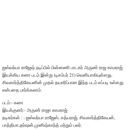
ஐஸ்வர்யா ராஜேஷ் நடிப்பில் பின்னணி பாடகர் அருண் ராஜ காமராஜ்
இயக்கிய கனா படம் இன்று (டிசம்பர் 21) வெளியாகியுள்ளது.
சிவகார்த்திகேயனின் முதல் தயாரிப்பான இந்த படம் எப்படி உள்ளது
என்பதை பார்க்கலாம்.
படம்:- கனா
இயக்குனர்:- அருண் ராஜா காமராஜ்
நடிகர்கள் : - ஐஸ்வர்யா ராஜேஸ், சத்யராஜ், சிவகார்த்திகேயன்,
பாத்திமா,தர்ஷன்,முனிஷ்காந்த் மற்றும் பலர்.