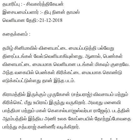
தயாரிப்பு : - சிவகார்த்திகேயன்
இசையமைப்பளார் :- திபு நினன் தாமஸ்
வெளியான தேதி:-21-12-2018
கதைக்களம் :
தமிழ் சினிமாவில் விளையாட்டை மையப்படுத்தி பல்வேறு
திரைப்படங்கள் வேல்;வெளியாகியுள்ளது. ஆனால், பெண்கள்
விளையாட்டை மையமாக வெளியான படங்கள் மிகவும் குறைவே.
அந்த வகையில் பெண்கள் கிரிக்கட்டை மையமாக கொண்டு
எடுக்கப்பட்டுள்ளது தான் இந்த படம்.
கிராமத்தில் இருக்கும் முருகேசன் (சத்யராஜ்) விவசாயம் மற்றும்
கிரிக்கெட் மீது உயிராய் இருந்து வருகிறார். அவரது மனைவி
பாத்திமா மற்றும் மகள் கௌசல்யா(ஐஸ்வர்யா ராஜேஷ்). படத்தின்
ஆரம்பத்தில் இந்திய அணி உலக கோப்பையில் தோற்றுப்போவதை
பார்த்து சத்யராஜ் கண்ணீர் வடிக்கிறார்.