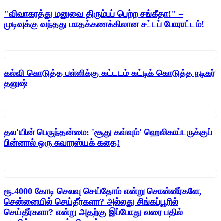
"விவாகரத்து மனுவை திரும்பப் பெற்ற சங்கீதா!" –
முடிவுக்கு வந்தது மாதக்கணக்கிலான சட்டப் போராட்டம்!
கல்வி கொடுத்த பள்ளிக்கு கட்டடம் கட்டிக் கொடுத்த நடிகர்
தனுஷ்
தல'யின் பெருந்தன்மை: 'சூது கவ்வும்' ஹெலிகாப்டருக்குப்
பின்னால் ஒரு சுவாரஸ்யக் கதை!
ரூ.4000 கோடி செலவு செய்தோம் என்று சொன்னீர்களே,
சென்னையில் செய்தீர்களா? அல்லது சிங்கப்பூரில்
செய்தீர்களா? என்று அதற்கு இப்போது வரை பதில்