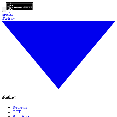
முகப்பு
சினிமா
சினிமா
Reviews
OTT
Bigg Boss