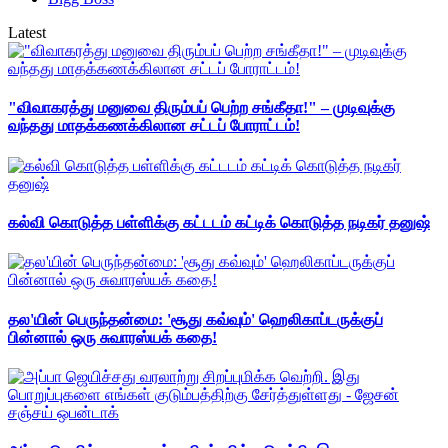
Latest
"விவாகரத்து மனுவை திரும்பப் பெற்ற சங்கீதா!" – முடிவுக்கு
வந்தது மாதக்கணக்கிலான சட்டப் போராட்டம்!
கல்வி கொடுத்த பள்ளிக்கு கட்டடம் கட்டிக் கொடுத்த நடிகர் தனுஷ்
தல'யின் பெருந்தன்மை: 'சூது கவ்வும்' ஹெலிகாப்டருக்குப்
பின்னால் ஒரு சுவாரஸ்யக் கதை!