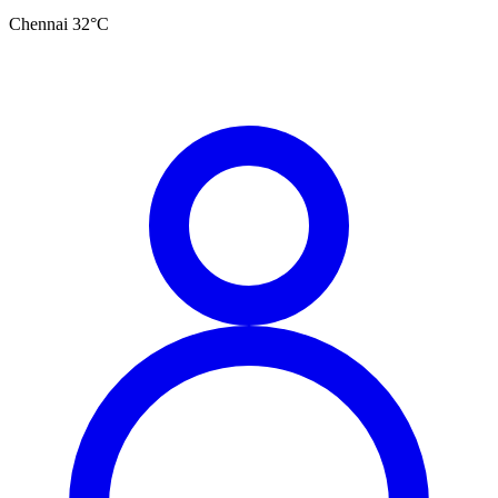
Chennai
32
°C
தமிழ்