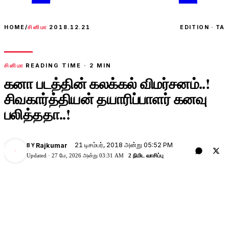
HOME
/
சினிமா
2018.12.21
EDITION · TA
சினிமா
READING TIME ·
2
MIN
கனா படத்தின் கலக்கல் விமர்சனம்..!
சிவகார்த்தியன் தயாரிப்பாளர் கனவு
பலித்ததா..!
21 டிசம்பர், 2018 அன்று 05:52 PM
Rajkumar
BY
Updated ·
27 மே, 2026 அன்று 03:31 AM
2 நிமிட வாசிப்பு