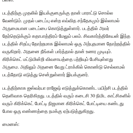
படத்திற்கு முதலில் இயக்குனருக்கு தான் பாராட்டு சொல்ல
வேண்டும். முதல் படைப்பு என்ற எவ்வித சந்தேகமும் இல்லாமல்
அருமையான படைப்பை கொடுத்துள்ளார். படத்தில் அவர்
தேர்தெடுக்கும் கதாபாத்திரம் மேலும் பலம். சிவகார்த்திகேயன் இந்த
படத்தில் சிறப்பு தோற்றமாக இல்லாமல் ஒரு அற்புதமான தோற்றத்தில்
வருகிறார். அதனை நீங்கள் பார்த்தால் தான் உணர முடியும்.
கிரிக்கெட் மட்டுமின்றி விவசாயத்தை பற்றியும் பேசியுள்ளது
அருமை. அதிலும் அதனை வேறு ட்ராக்கில் கொண்டு செல்லாமல்
படத்தோடு எடுத்து சென்றுள்ளார் இயக்குனர்.
படத்திற்காக ஐஸ்வர்யா ராஜேஷ் எடுத்துக்கொண்ட பயிற்சி படத்தில்
தெளிவாக தெரிகிறது. படத்தில் வரும் கடைசி 30 நிமிட காட்சிகளில்
வரும் கிரிக்கெட் போட்டி நிஜமான கிரிக்கெட் போட்டியை கண்டது
போல ஒரு எண்ணத்தை நமக்கு ஏற்படுத்துகிறது.
மைனஸ்: