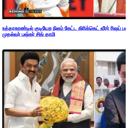
உத்தரகாண்டில் குடியேற நிலம் கேட்ட கிரிக்கெட் வீரர் ரிஷப்
முதல்வர் புஷ்கர் சிங் தாமி