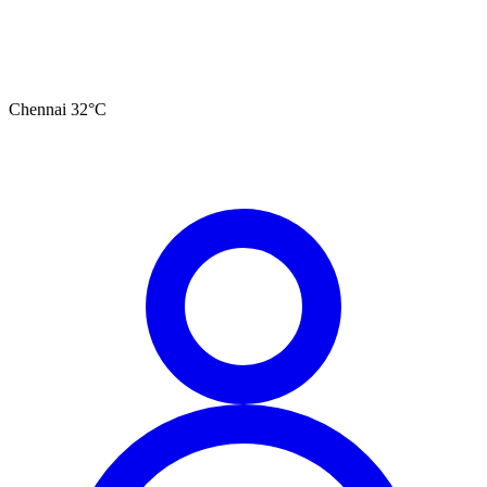
Chennai
32
°C
தமிழ்