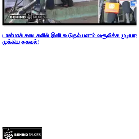
டாஸ்மாக் கடைகளில் இனி கூடுதல் பணம் வசூலிக்க முடிய
முக்கிய தகவல்!