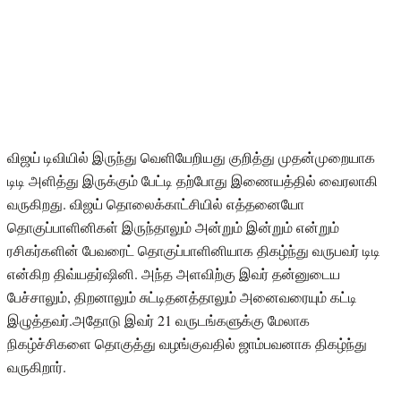
விஜய் டிவியில் இருந்து வெளியேறியது குறித்து முதன்முறையாக
டிடி அளித்து இருக்கும் பேட்டி தற்போது இணையத்தில் வைரலாகி
வருகிறது. விஜய் தொலைக்காட்சியில் எத்தனையோ
தொகுப்பாளினிகள் இருந்தாலும் அன்றும் இன்றும் என்றும்
ரசிகர்களின் பேவரைட் தொகுப்பாளினியாக திகழ்ந்து வருபவர் டிடி
என்கிற திவ்யதர்ஷினி. அந்த அளவிற்கு இவர் தன்னுடைய
பேச்சாலும், திறனாலும் சுட்டிதனத்தாலும் அனைவரையும் கட்டி
இழுத்தவர்.அதோடு இவர் 21 வருடங்களுக்கு மேலாக
நிகழ்ச்சிகளை தொகுத்து வழங்குவதில் ஜாம்பவனாக திகழ்ந்து
வருகிறார்.