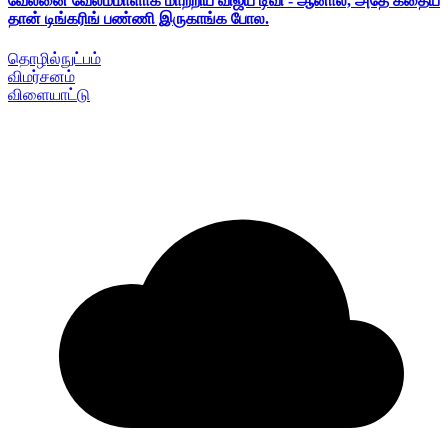
வேலனை வேலம்மாளாக மாற்றிய விஜய் டிவி - ஆனால், அதே கதைய
தான் டிங்கரிங் பண்ணி இருகாங்க போல.
தொழில்நுட்பம்
விமர்சனம்
விளையாட்டு