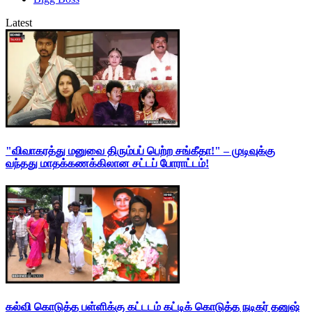
Latest
"விவாகரத்து மனுவை திரும்பப் பெற்ற சங்கீதா!" – முடிவுக்கு
வந்தது மாதக்கணக்கிலான சட்டப் போராட்டம்!
கல்வி கொடுத்த பள்ளிக்கு கட்டடம் கட்டிக் கொடுத்த நடிகர் தனுஷ்