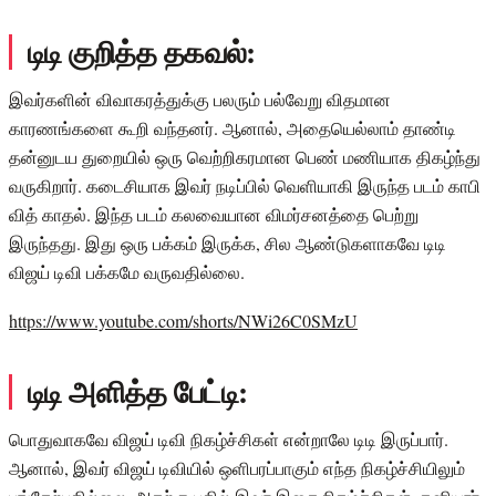
டிடி குறித்த தகவல்:
இவர்களின் விவாகரத்துக்கு பலரும் பல்வேறு விதமான
காரணங்களை கூறி வந்தனர். ஆனால், அதையெல்லாம் தாண்டி
தன்னுடய துறையில் ஒரு வெற்றிகரமான பெண் மணியாக திகழ்ந்து
வருகிறார். கடைசியாக இவர் நடிப்பில் வெளியாகி இருந்த படம் காபி
வித் காதல். இந்த படம் கலவையான விமர்சனத்தை பெற்று
இருந்தது. இது ஒரு பக்கம் இருக்க, சில ஆண்டுகளாகவே டிடி
விஜய் டிவி பக்கமே வருவதில்லை.
https://www.youtube.com/shorts/NWi26C0SMzU
டிடி அளித்த பேட்டி:
பொதுவாகவே விஜய் டிவி நிகழ்ச்சிகள் என்றாலே டிடி இருப்பார்.
ஆனால், இவர் விஜய் டிவியில் ஒளிபரப்பாகும் எந்த நிகழ்ச்சியிலும்