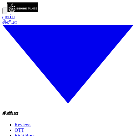
முகப்பு
சினிமா
சினிமா
Reviews
OTT
Bigg Boss