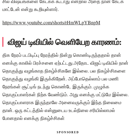
சில விஷயங்களை கேட்கக் கூடாது என்றால் அதை நான் கேட்க
மாட்டேன் என்று கூறியுள்ளார்.
https://www.youtube.com/shorts/rHmWLpYBnpM
விஜய் டிவியில் வெளியேற காரணம்:
திக நேரம் படபிடிப்பு நேரத்தில் நின்று கொண்டிருந்ததால் தான்
எனக்கு காலில் பிரச்சனை ஏற்பட்டது.அதோட விஜய் டிவியில் நான்
தொகுத்து வழங்காத நிகழ்ச்சிகளே இல்லை. பல நிகழ்ச்சிகளை
தொகுத்து வழங்கி இருக்கிறேன். அப்போதெல்லாம் பல மணி
நேரங்கள் சூட்டிங் நடந்து கொண்டே இருக்கும். முழுக்க
தொகுப்பாளர்கள் நிற்க வேண்டும். அது எனக்கு மட்டுமே இல்லை.
தொகுப்பாளராக இருந்தாலே அனைவருக்கும் இந்த நிலைமை
தான். ஒரு கட்டத்தில் என்னுடைய உடல்நிலை சரியில்லாமல்
போனதால் எனக்கு நிகழ்ச்சிகள்