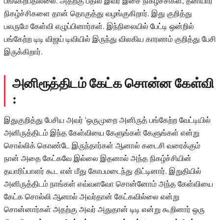
பங்கேற்பதில்லை. அதற்கு பதில் இவர் இசை நிகழ்ச்சிகள், தனியார்
நிகழ்ச்சிகளை தான் தொகுத்து வழங்குகிறார். இது குறித்து
பலருமே கேள்வி எழுப்பினார்கள். இந்நிலையில் பேட்டி ஒன்றில்
பங்கேற்ற டிடி விஜய் டிவியில் இருந்து விலகிய காரணம் குறித்து பேசி
இருக்கிறார்.
அனிரூத்திடம் கேட்க சொன்ன கேள்வி
:
இதுகுறித்து பேசிய அவர் 'ஒருமுறை அனிருத் பங்கேற்ற வேட்டியில்
அனிருத்திடம் இந்த கேள்வியை கேளுங்கள் கேளுங்கள் என்று
சொல்லிக் கொண்டே இருந்தார்கள் ஆனால் கடைசி வரைக்கும்
நான் அதை கேட்கவே இல்லை இதனால் அந்த நிகழ்ச்சியின்
தயாரிப்பாளர் கூட என் மீது கோபமடைந்து திட்டினார். இறுதியில்
அனிருத்திடம் நாங்கள் எவ்வளவோ சொன்னோம் அந்த கேள்வியை
கேட்க சொல்லி ஆனால் அவர்தான் கேட்கவில்லை என்று
சொன்னார்கள் அதற்கு அவர் அதுதான் டிடி என்று கூறினார் ஒரு