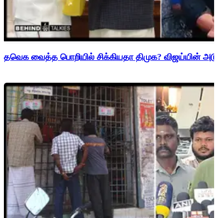
தவெக வைத்த பொறியில் சிக்கியதா திமுக? விஜய்யின் அடுத