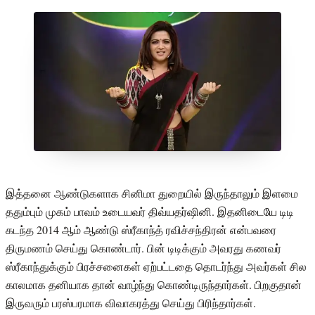
இத்தனை ஆண்டுகளாக சினிமா துறையில் இருந்தாலும் இளமை
ததும்பும் முகம் பாவம் உடையவர் திவ்யதர்ஷினி. இதனிடையே டிடி
கடந்த 2014 ஆம் ஆண்டு ஸ்ரீகாந்த் ரவிச்சந்திரன் என்பவரை
திருமணம் செய்து கொண்டார். பின் டிடிக்கும் அவரது கணவர்
ஸ்ரீகாந்துக்கும் பிரச்சனைகள் ஏற்பட்டதை தொடர்ந்து அவர்கள் சில
காலமாக தனியாக தான் வாழ்ந்து கொண்டிருந்தார்கள். பிறகுதான்
இருவரும் பரஸ்பரமாக விவாகரத்து செய்து பிரிந்தார்கள்.