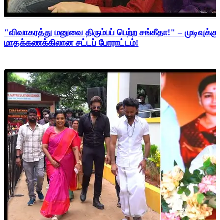
"விவாகரத்து மனுவை திரும்பப் பெற்ற சங்கீதா!" – முடிவுக்கு
மாதக்கணக்கிலான சட்டப் போராட்டம்!