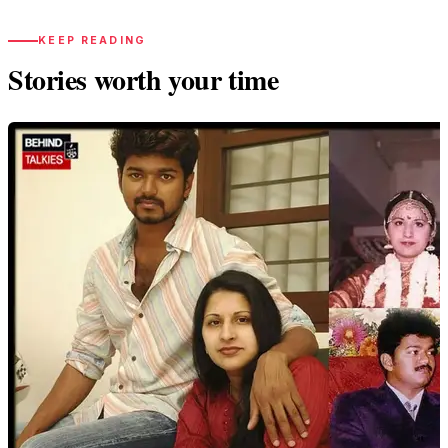
KEEP READING
Stories worth your time