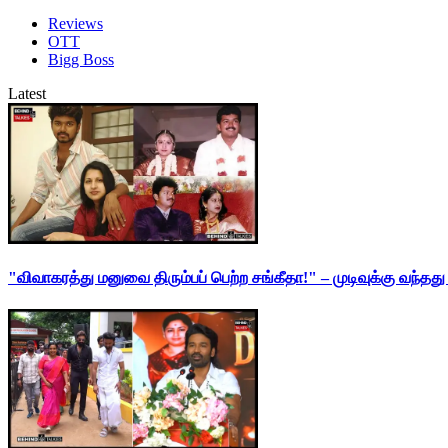
Reviews
OTT
Bigg Boss
Latest
"விவாகரத்து மனுவை திரும்பப் பெற்ற சங்கீதா!" – முடிவுக்கு வந்த