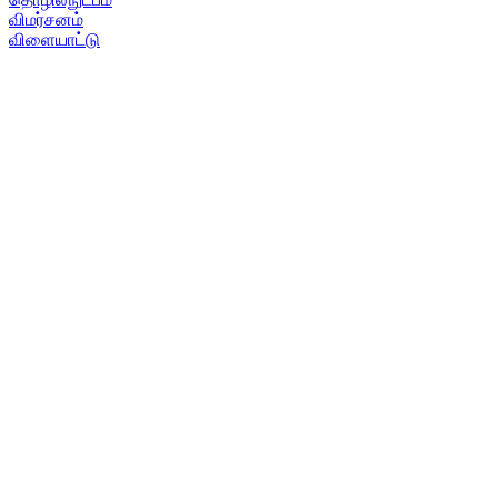
விமர்சனம்
விளையாட்டு