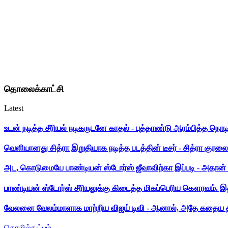
தொலைக்காட்சி
Latest
உடன் நடித்த சீரியல் நடிகருடனே காதல் - புத்தாண்டு ஆரம்பித்த நொட
வெளியானது சித்ரா இறுதியாக நடித்த படத்தின் டீசர் - சித்ரா குரலை க
அட, கொடுமையே பாண்டியன் ஸ்டோர்ஸ் ஜீவாவிற்கா இப்படி - அதான் 
பாண்டியன் ஸ்டோர்ஸ் சீரியலுக்கு கிடைத்த மிகப்பெரிய கௌரவம். இ
வேலனை வேலம்மாளாக மாற்றிய விஜய் டிவி - ஆனால், அதே கதைய த
தொழில்நுட்பம்