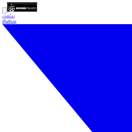
முகப்பு
சினிமா