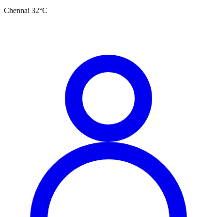
Chennai
32
°C
தமிழ்