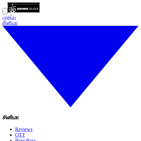
முகப்பு
சினிமா
சினிமா
Reviews
OTT
Bigg Boss