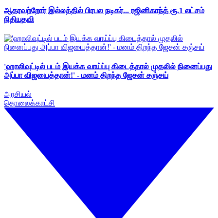
ஆதரவற்றோர் இல்லத்தில் பிரபல நடிகர்... ரஜினிகாந்த் ரூ.1 லட்சம்
நிதியுதவி
'ஹாலிவுட்டில் படம் இயக்க வாய்ப்பு கிடைத்தால் முதலில் நினைப்பது
அப்பா விஜயைத்தான்!' - மனம் திறந்த ஜேசன் சஞ்சய்
அரசியல்
தொலைக்காட்சி