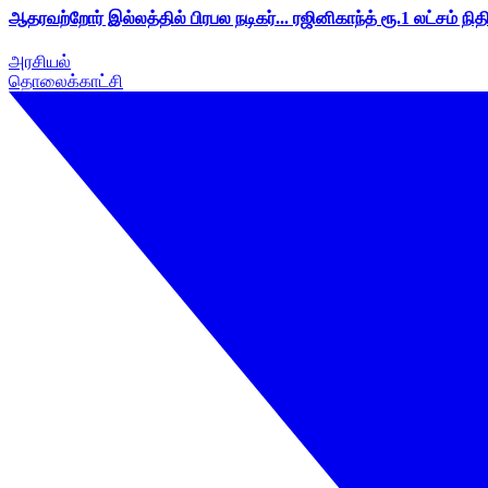
ஆதரவற்றோர் இல்லத்தில் பிரபல நடிகர்... ரஜினிகாந்த் ரூ.1 லட்சம் நித
அரசியல்
தொலைக்காட்சி