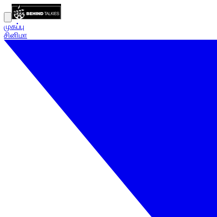
முகப்பு
சினிமா