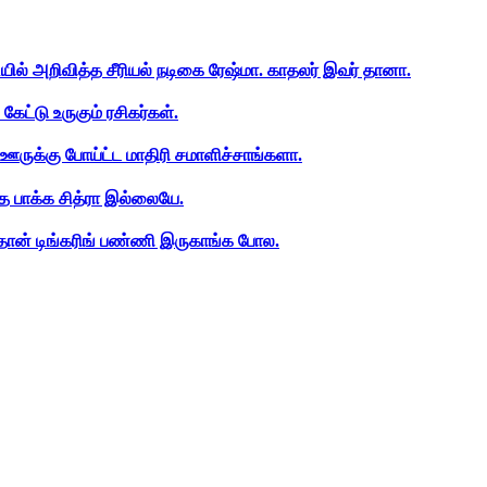
ியில் அறிவித்த சீரியல் நடிகை ரேஷ்மா. காதலர் இவர் தானா.
ேட்டு உருகும் ரசிகர்கள்.
ஊருக்கு போய்ட்ட மாதிரி சமாளிச்சாங்களா.
த பாக்க சித்ரா இல்லையே.
ான் டிங்கரிங் பண்ணி இருகாங்க போல.