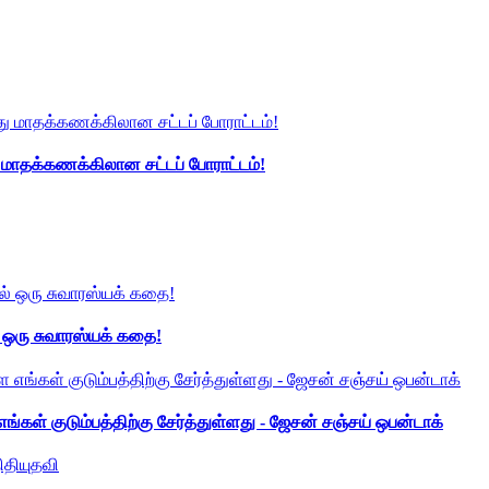
து மாதக்கணக்கிலான சட்டப் போராட்டம்!
் ஒரு சுவாரஸ்யக் கதை!
ங்கள் குடும்பத்திற்கு சேர்த்துள்ளது - ஜேசன் சஞ்சய் ஒபன்டாக்