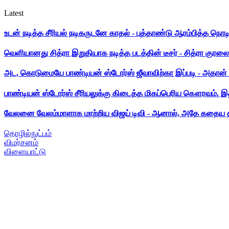
Latest
உடன் நடித்த சீரியல் நடிகருடனே காதல் - புத்தாண்டு ஆரம்பித்த நொட
வெளியானது சித்ரா இறுதியாக நடித்த படத்தின் டீசர் - சித்ரா குரலை க
அட, கொடுமையே பாண்டியன் ஸ்டோர்ஸ் ஜீவாவிற்கா இப்படி - அதான் 
பாண்டியன் ஸ்டோர்ஸ் சீரியலுக்கு கிடைத்த மிகப்பெரிய கௌரவம். இ
வேலனை வேலம்மாளாக மாற்றிய விஜய் டிவி - ஆனால், அதே கதைய த
தொழில்நுட்பம்
விமர்சனம்
விளையாட்டு