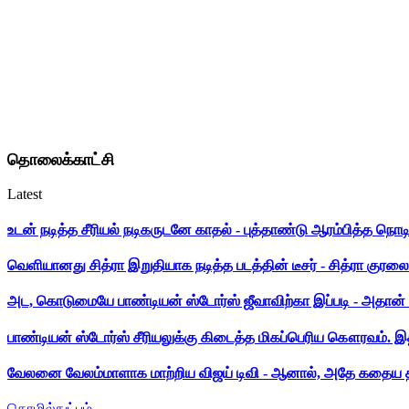
தொலைக்காட்சி
Latest
உடன் நடித்த சீரியல் நடிகருடனே காதல் - புத்தாண்டு ஆரம்பித்த நொட
வெளியானது சித்ரா இறுதியாக நடித்த படத்தின் டீசர் - சித்ரா குரலை க
அட, கொடுமையே பாண்டியன் ஸ்டோர்ஸ் ஜீவாவிற்கா இப்படி - அதான் 
பாண்டியன் ஸ்டோர்ஸ் சீரியலுக்கு கிடைத்த மிகப்பெரிய கௌரவம். இ
வேலனை வேலம்மாளாக மாற்றிய விஜய் டிவி - ஆனால், அதே கதைய த
தொழில்நுட்பம்