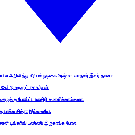
ியில் அறிவித்த சீரியல் நடிகை ரேஷ்மா. காதலர் இவர் தானா.
ேட்டு உருகும் ரசிகர்கள்.
ஊருக்கு போய்ட்ட மாதிரி சமாளிச்சாங்களா.
த பாக்க சித்ரா இல்லையே.
ான் டிங்கரிங் பண்ணி இருகாங்க போல.