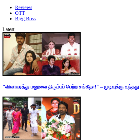
Reviews
OTT
Bigg Boss
Latest
"விவாகரத்து மனுவை திரும்பப் பெற்ற சங்கீதா!" – முடிவுக்கு வந்த