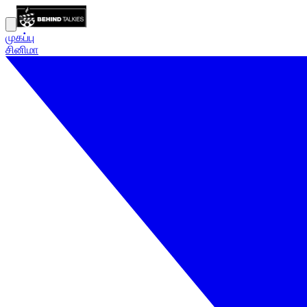
முகப்பு
சினிமா