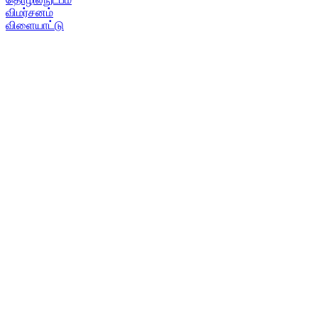
விமர்சனம்
விளையாட்டு