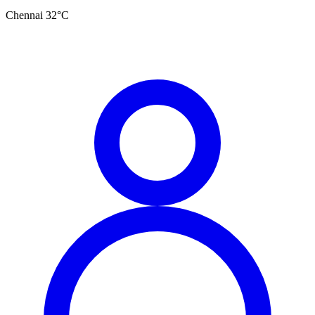
Chennai
32
°C
தமிழ்