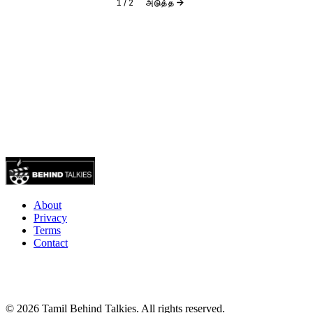
1
/
2
அடுத்த
About
Privacy
Terms
Contact
© 2026 Tamil Behind Talkies. All rights reserved.