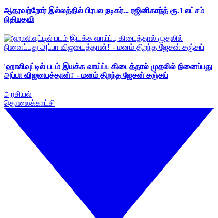
ஆதரவற்றோர் இல்லத்தில் பிரபல நடிகர்... ரஜினிகாந்த் ரூ.1 லட்சம்
நிதியுதவி
'ஹாலிவுட்டில் படம் இயக்க வாய்ப்பு கிடைத்தால் முதலில் நினைப்பது
அப்பா விஜயைத்தான்!' - மனம் திறந்த ஜேசன் சஞ்சய்
அரசியல்
தொலைக்காட்சி