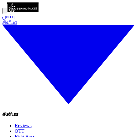
முகப்பு
சினிமா
சினிமா
Reviews
OTT
Bigg Boss